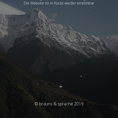
Die Website ist in Kürze wieder erreichbar
© brauns & sprache 2019