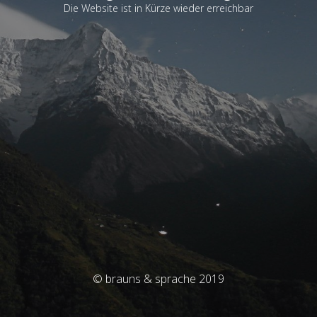
Die Website ist in Kürze wieder erreichbar
© brauns & sprache 2019